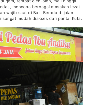
e dugem, tempat oleh-oleh, mall hingga
 pedas, mencoba berbagai masakan lezat
n wajib saat di Bali. Berada di jalan
i sangat mudah diakses dari pantai Kuta.