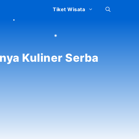
Tiket Wisata
unya Kuliner Serba