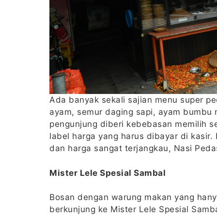
Ada banyak sekali sajian menu super ped
ayam, semur daging sapi, ayam bumbu m
pengunjung diberi kebebasan memilih s
label harga yang harus dibayar di kasir
dan harga sangat terjangkau, Nasi Pedas
Mister Lele Spesial Sambal
Bosan dengan warung makan yang hanya
berkunjung ke Mister Lele Spesial Sambal