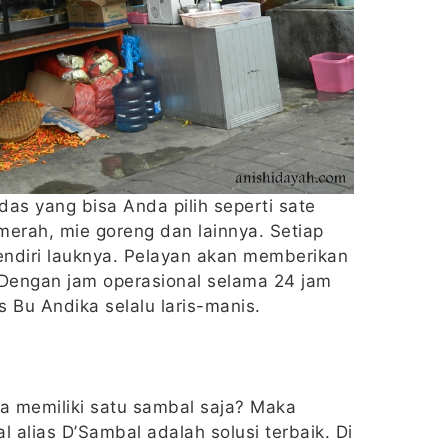
as yang bisa Anda pilih seperti sate
erah, mie goreng dan lainnya. Setiap
endiri lauknya. Pelayan akan memberikan
. Dengan jam operasional selama 24 jam
 Bu Andika selalu laris-manis.
 memiliki satu sambal saja? Maka
 alias D’Sambal adalah solusi terbaik. Di