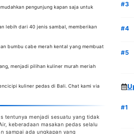
emudahkan pengunjung kapan saja untuk
n lebih dari 40 jenis sambal, memberikan
ngan bumbu cabe merah kental yang membuat
ang, menjadi pilihan kuliner murah meriah
U
icipi kuliner pedas di Bali. Chat kami via
s tentunya menjadi sesuatu yang tidak
 Air, keberadaan masakan pedas selalu
an sampai ada ungkapan yang