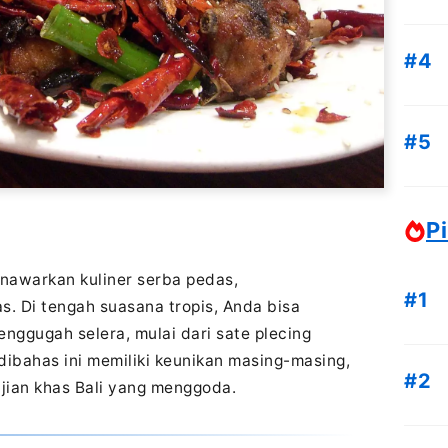
Pi
nawarkan kuliner serba pedas,
s. Di tengah suasana tropis, Anda bisa
ggugah selera, mulai dari sate plecing
dibahas ini memiliki keunikan masing-masing,
ajian khas Bali yang menggoda.