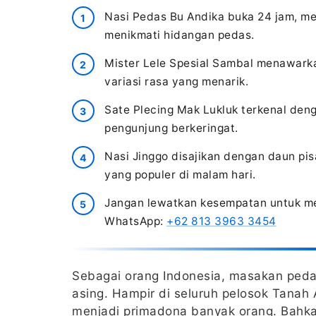
Nasi Pedas Bu Andika buka 24 jam, m
menikmati hidangan pedas.
Mister Lele Spesial Sambal menawarka
variasi rasa yang menarik.
Sate Plecing Mak Lukluk terkenal de
pengunjung berkeringat.
Nasi Jinggo disajikan dengan daun pis
yang populer di malam hari.
Jangan lewatkan kesempatan untuk menc
WhatsApp:
+62 813 3963 3454
Sebagai orang Indonesia, masakan peda
asing. Hampir di seluruh pelosok Tanah
menjadi primadona banyak orang. Bahk