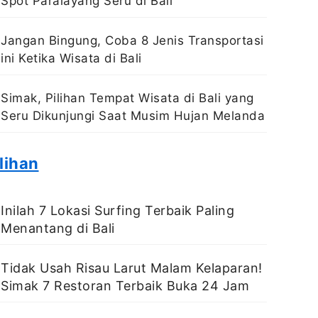
Spot Paralayang Seru di Bali
Jangan Bingung, Coba 8 Jenis Transportasi
ini Ketika Wisata di Bali
Simak, Pilihan Tempat Wisata di Bali yang
Seru Dikunjungi Saat Musim Hujan Melanda
lihan
Inilah 7 Lokasi Surfing Terbaik Paling
Menantang di Bali
Tidak Usah Risau Larut Malam Kelaparan!
Simak 7 Restoran Terbaik Buka 24 Jam