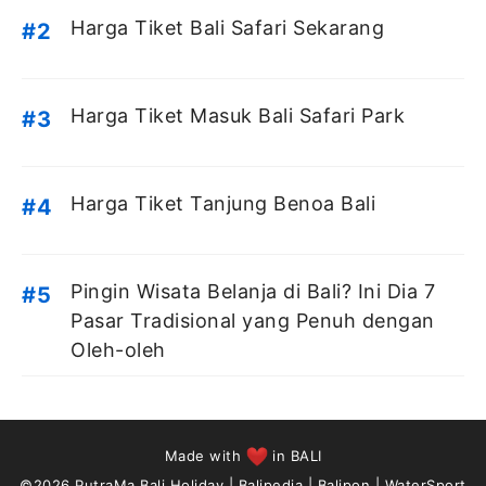
Harga Tiket Bali Safari Sekarang
Harga Tiket Masuk Bali Safari Park
Harga Tiket Tanjung Benoa Bali
Pingin Wisata Belanja di Bali? Ini Dia 7
Pasar Tradisional yang Penuh dengan
Oleh-oleh
Made with
in BALI
©2026
PutraMa Bali Holiday
|
Balipedia
|
Balipon
|
WaterSport