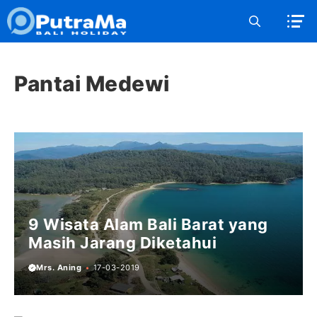
Langsung
ke
isi
Pantai Medewi
9 Wisata Alam Bali Barat yang
Masih Jarang Diketahui
Mrs. Aning
17-03-2019