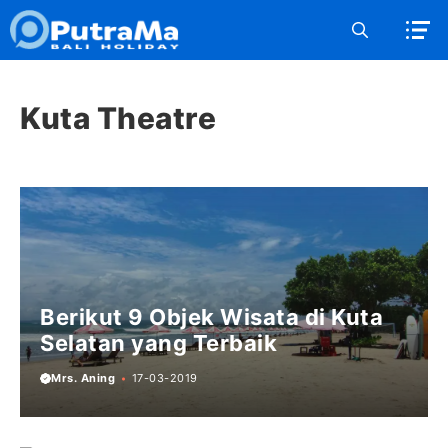
Langsung
ke
isi
Kuta Theatre
Berikut 9 Objek Wisata di Kuta
Selatan yang Terbaik
Mrs. Aning
17-03-2019