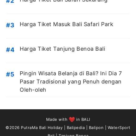
Harga Tiket Masuk Bali Safari Park
Harga Tiket Tanjung Benoa Bali
Pingin Wisata Belanja di Bali? Ini Dia 7
Pasar Tradisional yang Penuh dengan
Oleh-oleh
Made with
in BALI
©2026
PutraMa Bali Holiday
|
Balipedia
|
Balipon
|
WaterSport
Bali
|
Tanjung Benoa