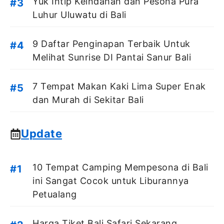
Yuk Intip Keindahan dan Pesona Pura
Luhur Uluwatu di Bali
9 Daftar Penginapan Terbaik Untuk
Melihat Sunrise DI Pantai Sanur Bali
7 Tempat Makan Kaki Lima Super Enak
dan Murah di Sekitar Bali
Update
10 Tempat Camping Mempesona di Bali
ini Sangat Cocok untuk Liburannya
Petualang
Harga Tiket Bali Safari Sekarang