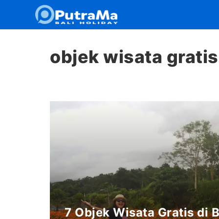
Langsung
ke
isi
objek wisata gratis
7 Objek Wisata Gratis di 