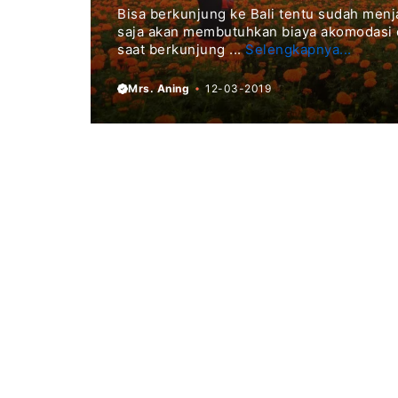
Bisa berkunjung ke Bali tentu sudah menj
saja akan membutuhkan biaya akomodasi da
saat berkunjung ...
Selengkapnya...
Mrs. Aning
12-03-2019