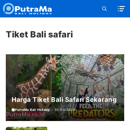
Langsung
ke
isi
Tiket Bali safari
Harga Tiket Bali Safari Sekarang
PutraMa Bali Holiday
20-04-2023