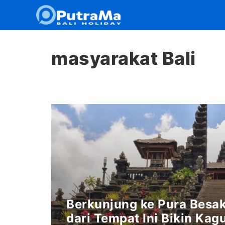
Langsung
ke
isi
masyarakat Bali
Berkunjung ke Pura Besak
dari Tempat Ini Bikin Kag