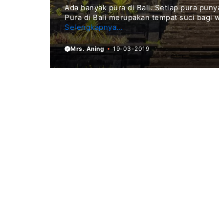
Ada banyak pura di Bali. Setiap pura pun
Pura di Bali merupakan tempat suci bagi 
Selengkapnya...
Mrs. Aning
19-03-2019