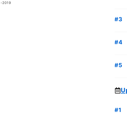
3-2019
U