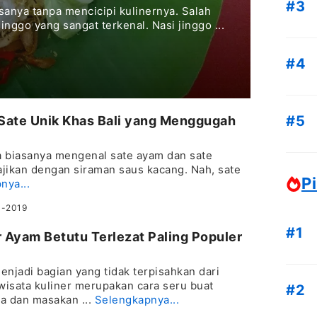
sanya tanpa mencicipi kulinernya. Salah
jinggo yang sangat terkenal. Nasi jinggo ...
ate Unik Khas Bali yang Menggugah
ta biasanya mengenal sate ayam dan sate
jikan dengan siraman saus kacang. Nah, sate
Pi
nya...
3-2019
 Ayam Betutu Terlezat Paling Populer
enjadi bagian yang tidak terpisahkan dari
 wisata kuliner merupakan cara seru buat
a dan masakan ...
Selengkapnya...