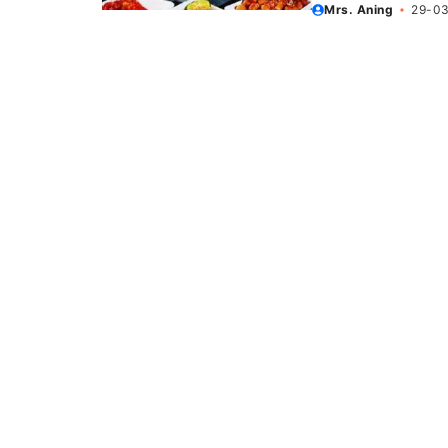
Mrs. Aning
29-0