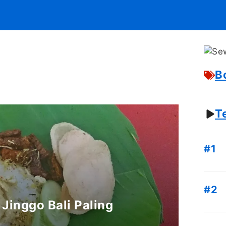
B
T
 Jinggo Bali Paling