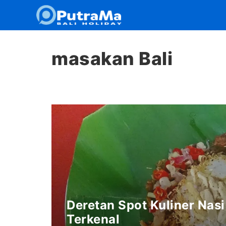
Langsung
ke
isi
masakan Bali
Deretan Spot Kuliner Nasi
Terkenal