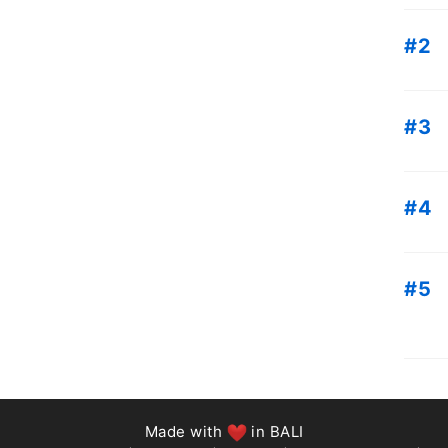
Made with
in BALI